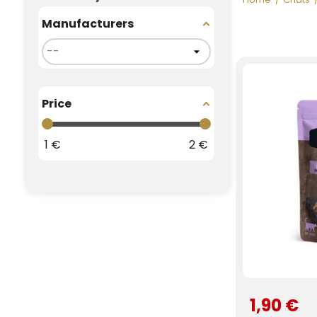
Manufacturers
Price
1
€
2
€
1,90 €