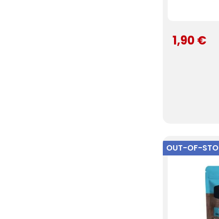
1,90 €
OUT-OF-ST