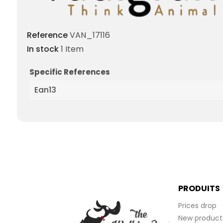
Reference
VAN_17116
In stock
1 Item
Specific References
Ean13
PRODUITS
Prices drop
New product