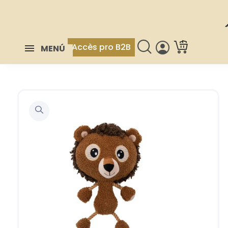
Accès pro B2B
MENÚ