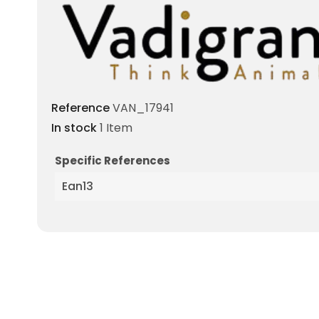
Reference
VAN_17941
In stock
1 Item
Specific References
Ean13