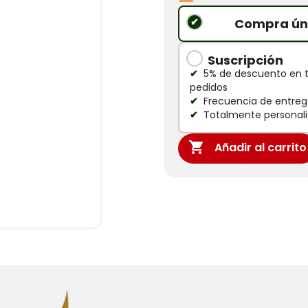
Compra ún
Suscripción
5% de descuento en 
pedidos
Frecuencia de entrega
Totalmente personali

Añadir al carrito