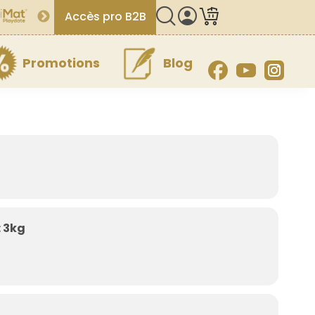
Accès pro B2B
Promotions
Blog
Facebook
YouTube
Inst
 3kg