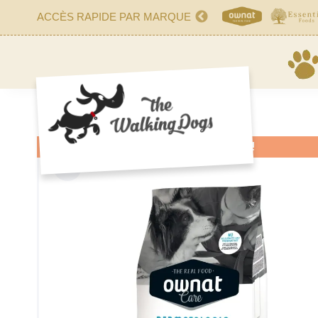
ACCÈS RAPIDE PAR MARQUE
ON SALE!