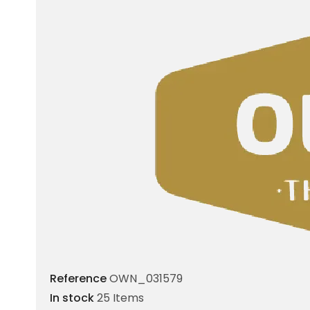
Reference
OWN_031579
In stock
25 Items