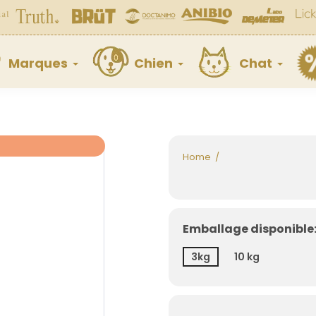
Marques
Chien
Chat
Home
Emballage disponible:
3kg
10 kg