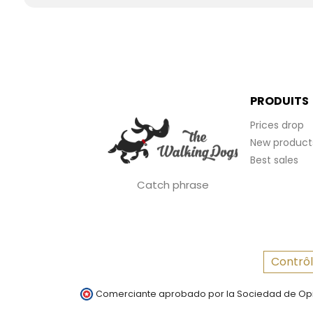
PRODUITS
Prices drop
New product
Best sales
Catch phrase
Contrôl
Comerciante aprobado por la Sociedad de Opi