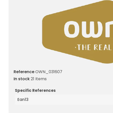
Reference
OWN_031607
In stock
21 Items
Specific References
Ean13