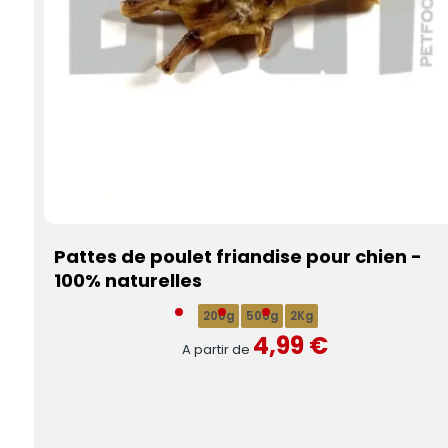
Pattes de poulet friandise pour chien -
100% naturelles
200g
500g
2Kg
4,99 €
A partir de