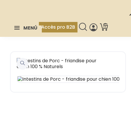
Accès pro B2B
MENÚ