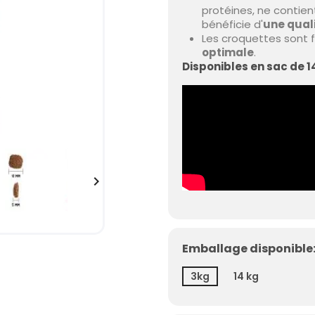
protéines, ne contien
bénéficie d'
une qual
Les croquettes sont fa
optimale
.
Disponibles en sac de 1

Emballage disponible:
3kg
14 kg