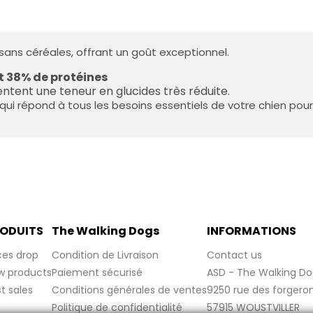
 sans céréales, offrant un goût exceptionnel.
 38% de protéines
ntent une teneur en glucides très réduite.
qui répond à tous les besoins essentiels de votre chien pour 
ODUITS
The Walking Dogs
INFORMATIONS
ces drop
Condition de Livraison
Contact us
w products
Paiement sécurisé
ASD - The Walking Do
t sales
Conditions générales de ventes
9250 rue des forgero
Politique de confidentialité
57915 WOUSTVILLER