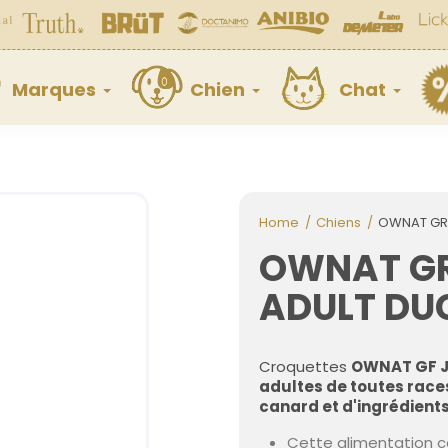
Marques
Chien
Chat
Home
Chiens
OWNAT GRA
OWNAT GR
ADULT DUC
Croquettes
OWNAT GF J
adultes de toutes race
canard et d'ingrédients
Cette alimentation c