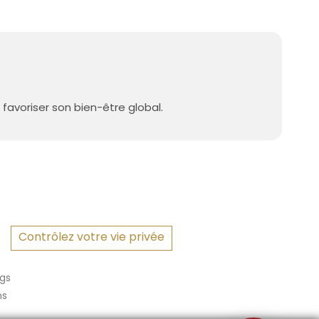
favoriser son bien-être global.
Contrôlez votre vie privée
gs
ns