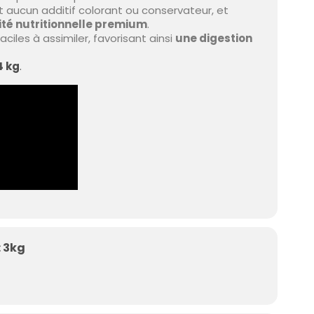
t aucun additif colorant ou conservateur, et
ité nutritionnelle premium
.
ciles à assimiler, favorisant ainsi
une digestion
4 kg
.
 3kg