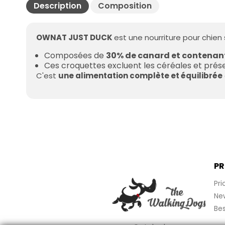
Description
Composition
OWNAT JUST DUCK
est une nourriture pour chien
Composées de
30% de canard et contenant
Ces croquettes excluent les céréales et prése
C'est
une alimentation complète et équilibrée
PR
Pri
Ne
Bes