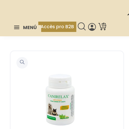
Accès pro B2B
MENÚ