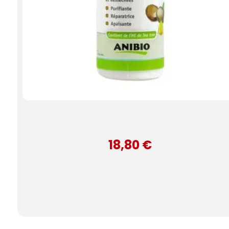
18,80 €