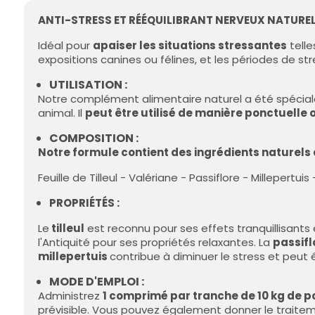
ANTI-STRESS ET RÉÉQUILIBRANT NERVEUX NATUREL
Idéal pour
apaiser les situations stressantes
telle
expositions canines ou félines, et les périodes de str
UTILISATION :
Notre complément alimentaire naturel a été spéci
animal. Il
peut être utilisé de manière ponctuelle 
COMPOSITION :
Notre formule contient des ingrédients naturels 
Feuille de Tilleul - Valériane - Passiflore - Millepe
PROPRIÉTÉS :
Le
tilleul
est reconnu pour ses effets tranquillisants e
l'Antiquité pour ses propriétés relaxantes. La
passif
millepertuis
contribue à diminuer le stress et peut 
MODE D'EMPLOI :
Administrez
1 comprimé par tranche de 10 kg de p
prévisible. Vous pouvez également donner le traiteme