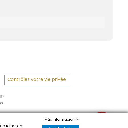
Contrôlez votre vie privée
gs
ns
Más información
✉
s la forme de