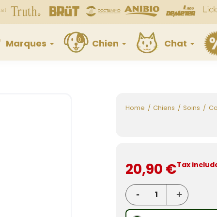
Marques
Chien
Chat
Home
Chiens
Soins
Co
20,90 €
Tax includ