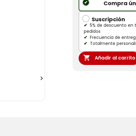
Compra ún
Suscripción
5% de descuento en 
pedidos
Frecuencia de entrega
Totalmente personali

Añadir al carrito
