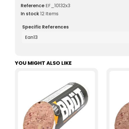
Reference
EF_10132x3
In stock
12 Items
Specific References
Ean13
YOU MIGHT ALSO LIKE