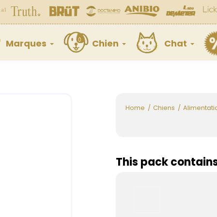
Marques
Chien
Chat
Home
Chiens
Alimentati
This pack contain