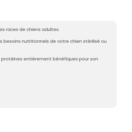
les races de chiens adultes.
besoins nutritionnels de votre chien stérilisé ou
e protéines entièrement bénéfiques pour son