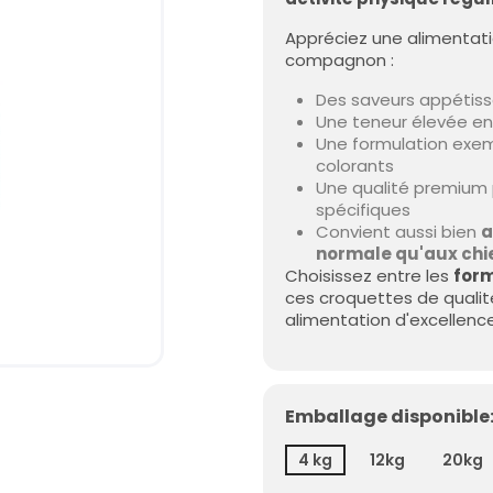
Appréciez une alimentatio
compagnon :
Des saveurs appétissa
Une teneur élevée en 
Une formulation exemp
colorants
Une qualité premium 
spécifiques
Convient aussi bien
a
normale qu'aux chie
Choisissez entre les
form
ces croquettes de qualité
alimentation d'excellence
Emballage disponible:
4 kg
12kg
20kg