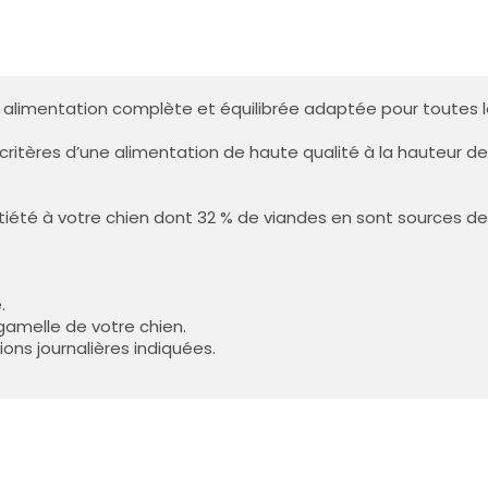
 alimentation complète et équilibrée adaptée pour toutes 
itères d’une alimentation de haute qualité à la hauteur des 
iété à votre chien dont 32 % de viandes en sont sources d
.
gamelle de votre chien.
ions journalières indiquées.