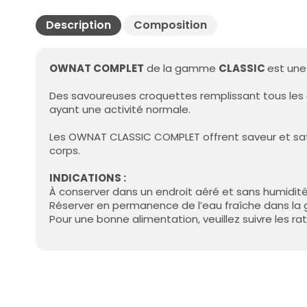
Description
Composition
OWNAT COMPLET
de la gamme
CLASSIC
est une
Des savoureuses croquettes remplissant tous les cr
ayant une activité normale.
Les OWNAT CLASSIC COMPLET offrent saveur et sat
corps.
INDICATIONS :
À conserver dans un endroit aéré et sans humidité
Réserver en permanence de l’eau fraîche dans la 
Pour une bonne alimentation, veuillez suivre les rat