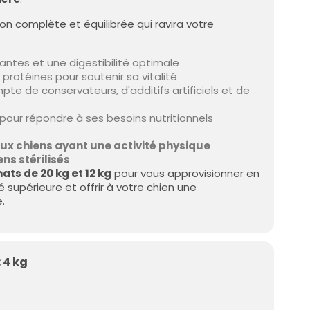
n complète et équilibrée qui ravira votre
ntes et une digestibilité optimale
protéines pour soutenir sa vitalité
te de conservateurs, d'additifs artificiels et de
pour répondre à ses besoins nutritionnels
ux chiens ayant une activité physique
ns stérilisés
ats de 20 kg et 12 kg
pour vous approvisionner en
 supérieure et offrir à votre chien une
.
 4 kg