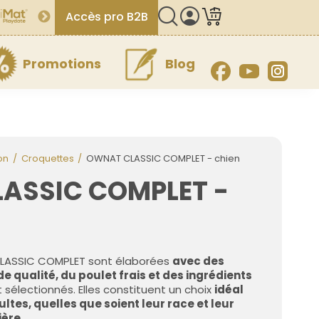
Accès pro B2B
Promotions
Blog
Facebook
YouTube
Inst
on
Croquettes
OWNAT CLASSIC COMPLET - chien
ASSIC COMPLET -
LASSIC COMPLET sont élaborées
avec des
 qualité, du poulet frais et des ingrédients
électionnés. Elles constituent un choix
idéal
ltes, quelles que soient leur race et leur
ière
.