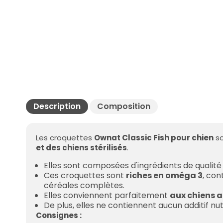
Description
Composition
Les croquettes
Ownat Classic Fish pour chien
so
et des chiens stérilisés
.
Elles sont composées d'ingrédients de qualité
Ces croquettes sont
riches en oméga 3
, con
céréales complètes.
Elles conviennent parfaitement
aux chiens a
De plus, elles ne contiennent aucun additif nut
Consignes :