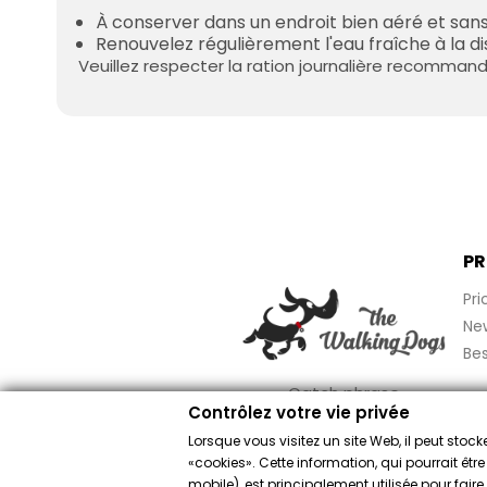
À conserver dans un endroit bien aéré et sans
Renouvelez régulièrement l'eau fraîche à la di
Veuillez respecter la ration journalière recommandé
PR
Pri
Ne
Bes
Catch phrase
Contrôlez votre vie privée
Lorsque vous visitez un site Web, il peut sto
«cookies». Cette information, qui pourrait êtr
mobile), est principalement utilisée pour fai