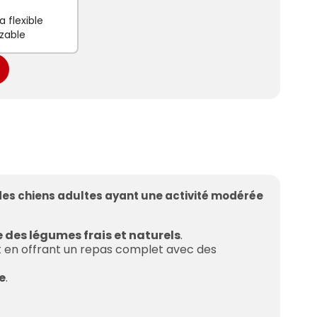
 flexible
zable
es chiens adultes ayant une activité modérée
e des légumes frais et naturels
.
ut en offrant un repas complet avec des
e
.