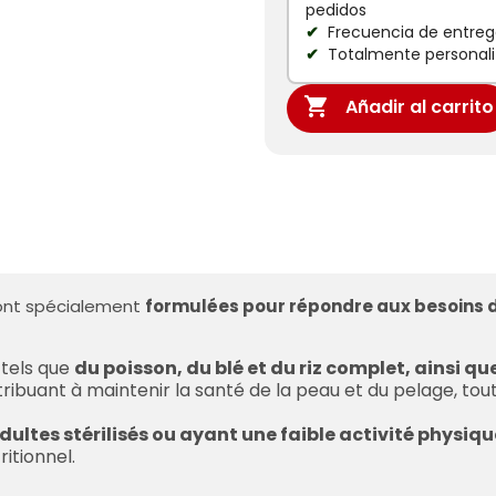
pedidos
Frecuencia de entrega
Totalmente personali

Añadir al carrito
nt spécialement
formulées pour répondre aux besoins d
 tels que
du poisson, du blé et du riz complet, ainsi qu
tribuant à maintenir la santé de la peau et du pelage, to
dultes stérilisés ou ayant une faible activité physiqu
ritionnel.