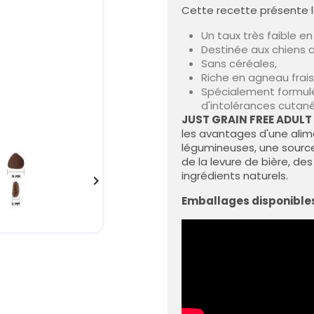
Cette recette présente l
Un taux très faible en
Destinée aux chiens a
Sans céréales,
Riche en agneau frais
Spécialement formulé
d'intolérances cutané
JUST GRAIN FREE ADUL
les avantages d'une alim
légumineuses, une source
de la levure de bière, des
ingrédients naturels.

Emballages disponible