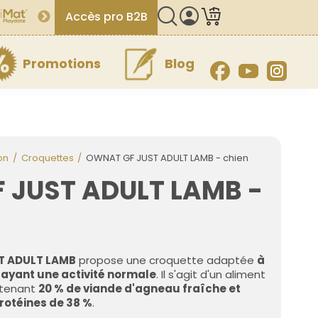
Accès pro B2B
Promotions
Blog
Facebook
YouTube
Inst
on
Croquettes
OWNAT GF JUST ADULT LAMB - chien
 JUST ADULT LAMB -
T ADULT LAMB
propose une croquette adaptée
à
 ayant une activité normale
. Il s'agit d'un aliment
ntenant
20 % de viande d'agneau fraîche et
rotéines de 38 %
.