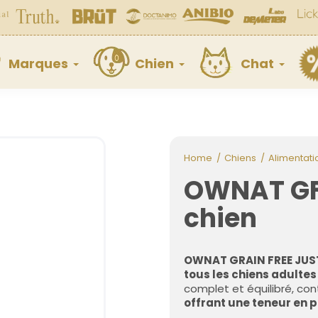
Marques
Chien
Chat
Home
Chiens
Alimentati
OWNAT GF
chien
OWNAT GRAIN FREE JUS
tous les chiens adultes
complet et équilibré, co
offrant une teneur en p