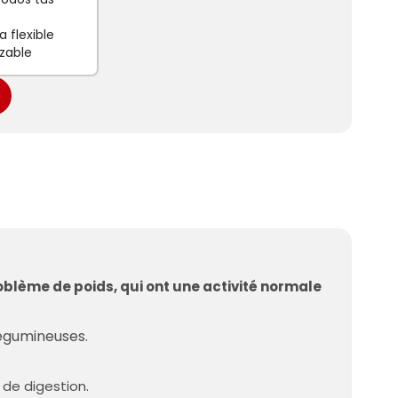
 flexible
zable
blème de poids, qui ont une activité normale
légumineuses.
 de digestion.