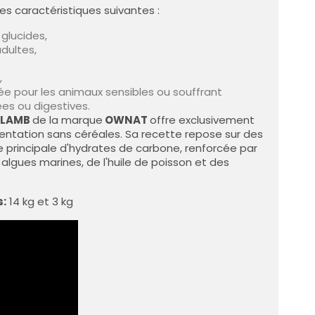
es caractéristiques suivantes :
 glucides,
dultes,
,
e pour les animaux sensibles ou souffrant
es ou digestives.
T LAMB
de la marque
OWNAT
offre exclusivement
entation sans céréales. Sa recette repose sur des
 principale d'hydrates de carbone, renforcée par
 algues marines, de l'huile de poisson et des
s:
14 kg et 3 kg