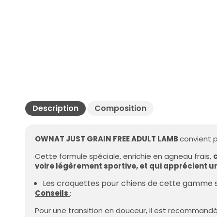
Description
Composition
OWNAT
JUST GRAIN FREE ADULT LAMB
convient p
Cette formule spéciale, enrichie en agneau frais,
voire légèrement sportive, et qui apprécient
Les croquettes pour chiens de cette gamme se
Conseils
:
Pour une transition en douceur, il est recommandé