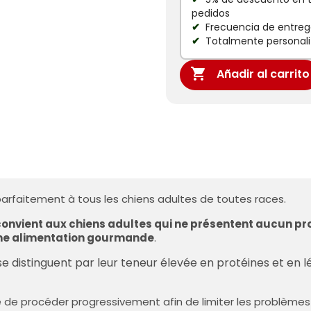
pedidos
Frecuencia de entrega
Totalmente personali

Añadir al carrito
arfaitement à tous les chiens adultes de toutes races.
convient aux chiens adultes qui ne présentent aucun pro
 une alimentation gourmande
.
 distinguent par leur teneur élevée en protéines et en 
 de procéder progressivement afin de limiter les problèmes