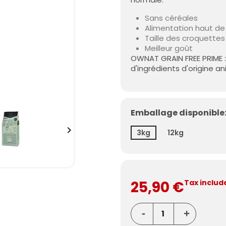
Sans céréales
Alimentation haut de
Taille des croquettes
Meilleur goût
OWNAT GRAIN FREE PRIME : 
d'ingrédients d'origine an
Emballage disponible:

3kg
12kg
25,90 €
Tax includ