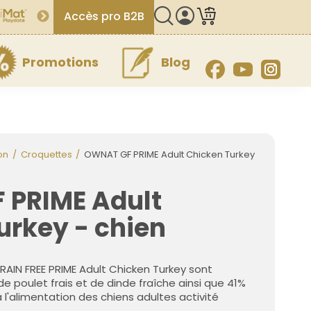
Accès pro B2B
Promotions
Blog
Facebook
YouTube
Inst
on
Croquettes
OWNAT GF PRIME Adult Chicken Turkey
 PRIME Adult
urkey - chien
IN FREE PRIME Adult Chicken Turkey sont
 poulet frais et de dinde fraîche ainsi que 41%
l'alimentation des chiens adultes activité