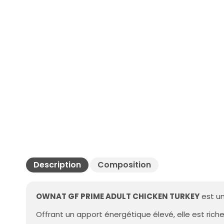
Description
Composition
OWNAT GF PRIME ADULT CHICKEN TURKEY
est u
Offrant un apport énergétique élevé, elle est ric