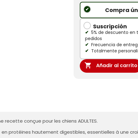
Compra ún
Suscripción
5% de descuento en 
pedidos
Frecuencia de entrega
Totalmente personali

Añadir al carrito
ne recette conçue pour les chiens ADULTES.
he en protéines hautement digestibles, essentielles à une c