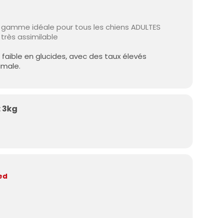
 gamme idéale pour tous les chiens ADULTES
 très assimilable
faible en glucides, avec des taux élevés
imale.
 3kg
ed