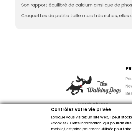
Son rapport équilibré de calcium ainsi que de ph
Croquettes de petite taille mais très riches, elle
PR
Pri
Ne
Bes
Catch phrase
Contrôlez votre vie privée
Lorsque vous visitez un site Web, il peut sto
«cookies». Cette information, qui pourrait êtr
mobile), est principalement utilisée pour fai
Comerciante aprob