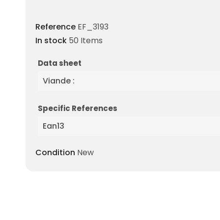
Reference
EF_3193
In stock
50 Items
Data sheet
Viande :
Specific References
Ean13
Condition
New