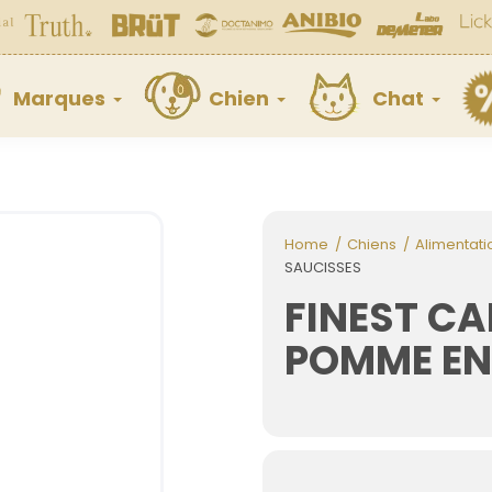
Marques
Chien
Chat
Home
Chiens
Alimentati
SAUCISSES
FINEST CA
POMME EN