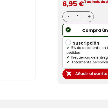
6,95 €
Tax included
Compra ún
Suscripción
5% de descuento en 
pedidos
Frecuencia de entrega
Totalmente personali

Añadir al carrito