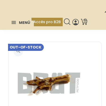
Accès pro B2B
MENÚ
OUT-OF-STOCK