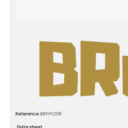
Reference
BRFPC018
Data sheet