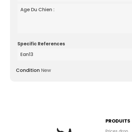
Age Du Chien :
Specific References
Ean13
Condition
New
PRODUITS
Prices drop