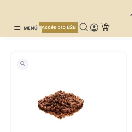
Accès pro B2B
MENÚ