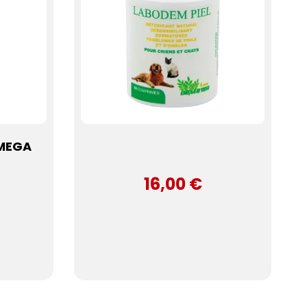
OMEGA
16,00 €