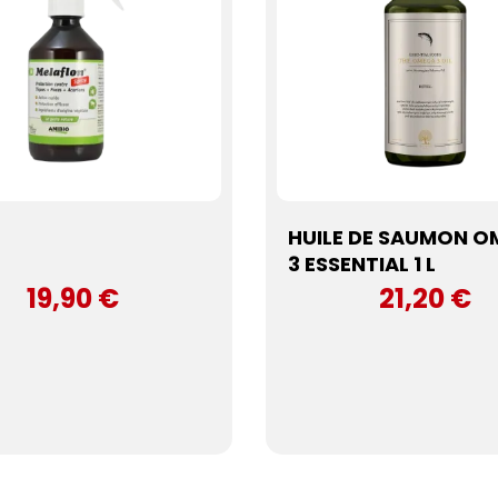
HUILE DE SAUMON 
3 ESSENTIAL 1 L
19,90 €
21,20 €