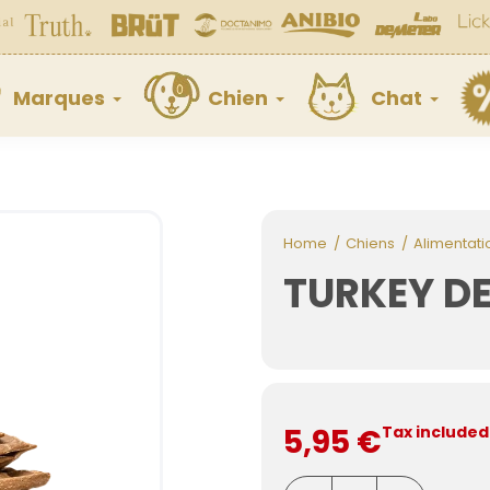
Marques
Chien
Chat
Home
Chiens
Alimentati
TURKEY D
5,95 €
Tax included