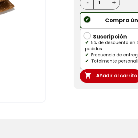
Compra ún
Suscripción
5% de descuento en 
pedidos
Frecuencia de entrega
Totalmente personali

Añadir al carrito