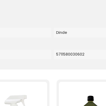
Dinde
5711580030602