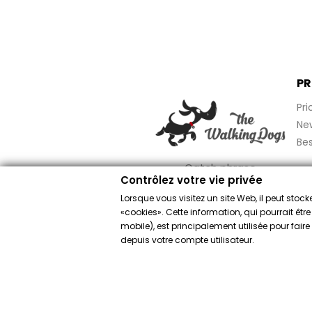
PR
Pri
Ne
Bes
Catch phrase
Contrôlez votre vie privée
Lorsque vous visitez un site Web, il peut sto
«cookies». Cette information, qui pourrait êtr
mobile), est principalement utilisée pour fai
Comerciante aprob
depuis votre compte utilisateur.