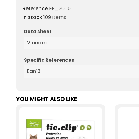
Reference
EF_3060
In stock
109 Items
Data sheet
Viande :
Specific References
Ean13
YOU MIGHT ALSO LIKE