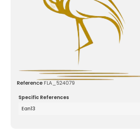
Reference
FLA_524079
Specific References
Ean13