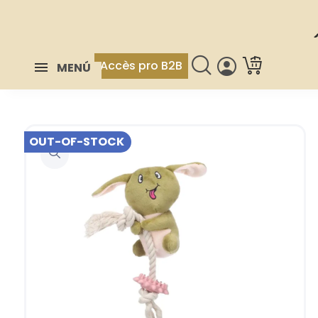
Accès pro B2B
MENÚ
OUT-OF-STOCK