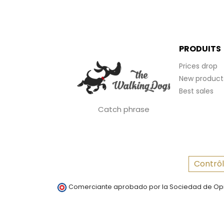
PRODUITS
Prices drop
New product
Best sales
Catch phrase
Contrôl
Comerciante aprobado por la Sociedad de Opi