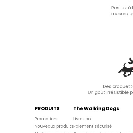
Restez à l
mesure qu
Des croquette
Un goût irrésistible
PRODUITS
The Walking Dogs
Promotions
Livraison
Nouveaux produits
Paiement sécurisé