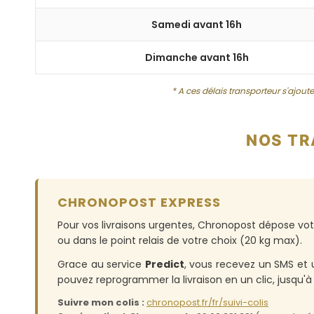
Samedi avant 16h
Dimanche avant 16h
* A ces délais transporteur s'ajou
NOS T
CHRONOPOST EXPRESS
Pour vos livraisons urgentes, Chronopost dépose 
ou dans le point relais de votre choix (20 kg max).
Grace au service
Predict
, vous recevez un SMS et 
pouvez reprogrammer la livraison en un clic, jusqu'à m
Suivre mon colis :
chronopost.fr/fr/suivi-colis