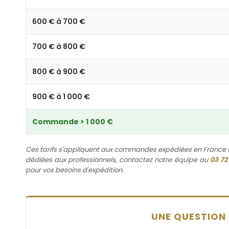
600 € à 700 €
700 € à 800 €
800 € à 900 €
900 € à 1 000 €
Commande > 1 000 €
Ces tarifs s'appliquent aux commandes expédiées en France m
dédiées aux professionnels, contactez notre équipe au
03 72
pour vos besoins d'expédition.
UNE QUESTION 