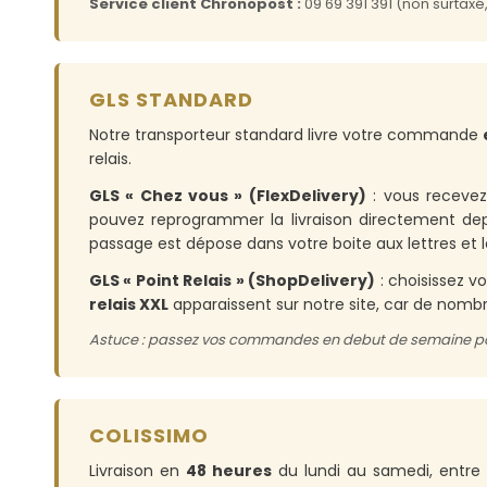
Service client Chronopost :
09 69 391 391 (non surtaxé
GLS STANDARD
Notre transporteur standard livre votre commande
relais.
GLS « Chez vous » (FlexDelivery)
: vous recevez
pouvez reprogrammer la livraison directement depu
passage est dépose dans votre boite aux lettres et l
GLS « Point Relais » (ShopDelivery)
: choisissez v
relais XXL
apparaissent sur notre site, car de nombreu
Astuce : passez vos commandes en debut de semaine pour e
COLISSIMO
Livraison en
48 heures
du lundi au samedi, entre 9