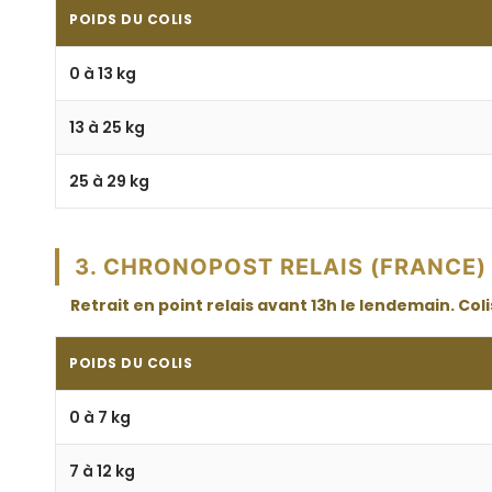
POIDS DU COLIS
0 à 13 kg
13 à 25 kg
25 à 29 kg
3. CHRONOPOST RELAIS (FRANCE)
Retrait en point relais avant 13h le lendemain. Co
POIDS DU COLIS
0 à 7 kg
7 à 12 kg