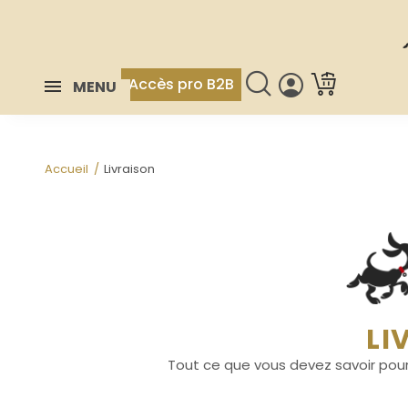
Accès pro B2B
MENU
Accueil
Livraison
LI
Tout ce que vous devez savoir po