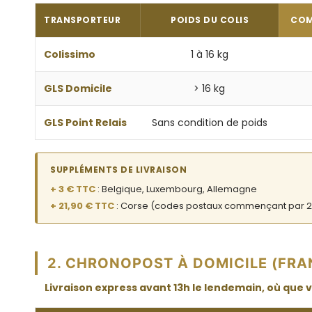
TRANSPORTEUR
POIDS DU COLIS
COM
Colissimo
1 à 16 kg
GLS Domicile
> 16 kg
GLS Point Relais
Sans condition de poids
SUPPLÉMENTS DE LIVRAISON
+ 3 € TTC
: Belgique, Luxembourg, Allemagne
+ 21,90 € TTC
: Corse (codes postaux commençant par 2
2. CHRONOPOST À DOMICILE (FRA
Livraison express avant 13h le lendemain, où que 