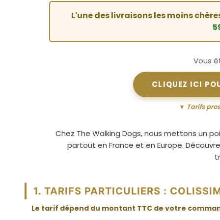
L'une des livraisons les moins chère
5
Vous êt
CLIQUEZ ICI PO
▼ Tarifs pro
Chez The Walking Dogs, nous mettons un poin
partout en France et en Europe. Découvrez
t
1. TARIFS PARTICULIERS : COLISSI
Le tarif dépend du montant TTC de votre commande.