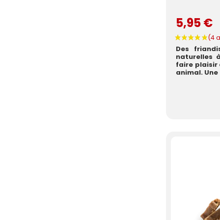
5,95 €
Des friand
naturelles
faire plaisi
animal. Une a