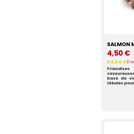
SALMON M
4,50 €
Friandis
savoureuse
base de vi
idéales pour