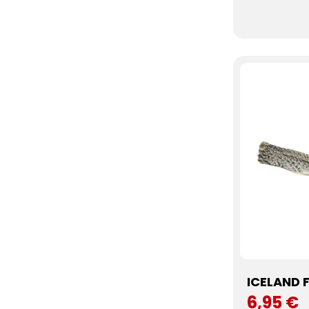
ICELAND 
6,95 €