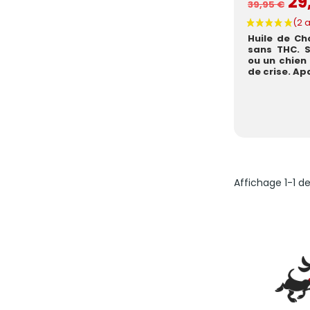
29
39,95 €
Huile de Ch
sans THC. S
ou un chien
de crise. Apa
Affichage 1-1 de