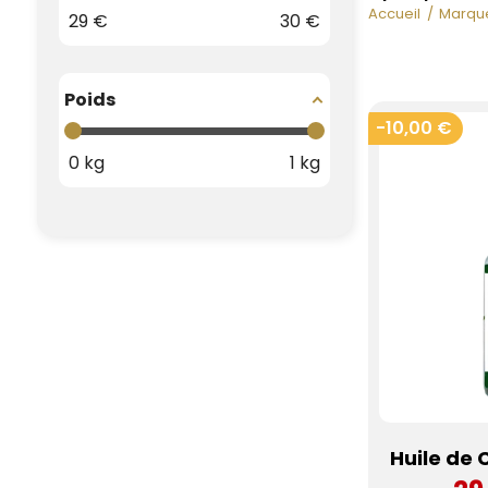
Accueil
Marqu
29
€
30
€
Poids
-10,00 €
0
kg
1
kg
Huile de 