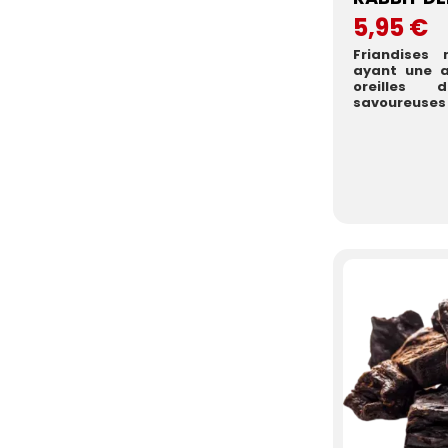
5,95 €
Friandises 
ayant une a
oreilles 
savoureuses 