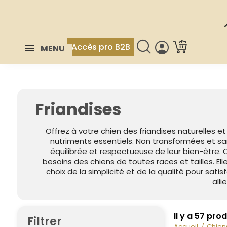
Accès pro B2B
MENU
Friandises
Offrez à votre chien des friandises naturelles 
nutriments essentiels. Non transformées et san
équilibrée et respectueuse de leur bien-être. 
besoins des chiens de toutes races et tailles. E
choix de la simplicité et de la qualité pour sat
alli
Il y a 57 prod
Filtrer
Accueil
Chien