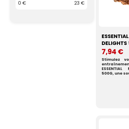
0
€
23
€
ESSENTIA
DELIGHTS
7,94 €
Stimulez v
entraînemen
ESSENTIAL 
500G, une sou