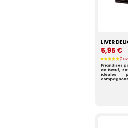
LIVER DEL
5,95 €
Friandises p
de bœuf, sa
idéales 
compagnons l