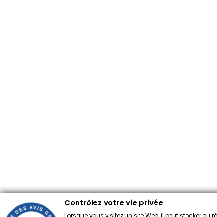
Contrôlez votre vie privée
Lorsque vous visitez un site Web, il peut stocker ou 