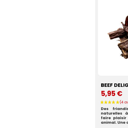
BEEF DELI
5,95 €
Des friand
naturelles
faire plaisi
animal. Une al