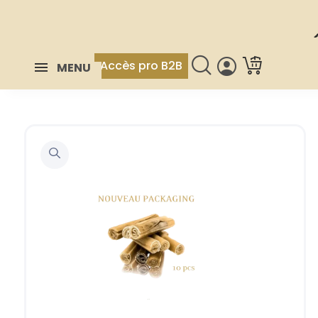
Accès pro B2B
MENU