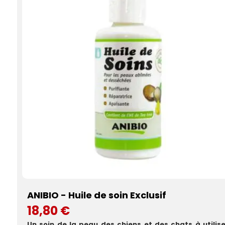
ANIBIO - Huile de soin Exclusif
18,80 €
Un soin de la peau des chiens et des chats à utilise