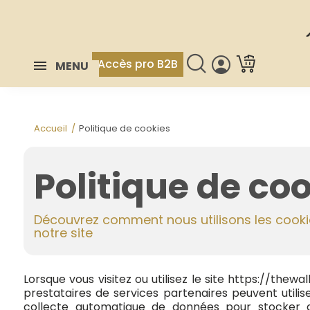
Accès pro B2B
MENU
Accueil
Politique de cookies
Politique de co
Découvrez comment nous utilisons les cookie
notre site
Lorsque vous visitez ou utilisez le site
https://thewa
prestataires de services partenaires peuvent utili
collecte automatique de données pour stocker d