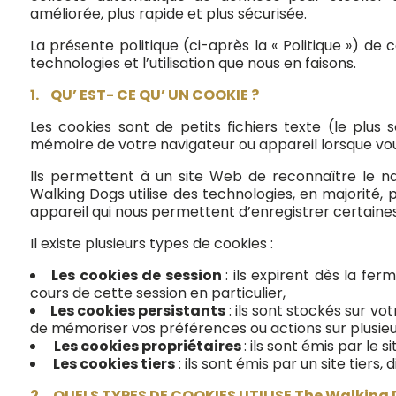
améliorée, plus rapide et plus sécurisée.
La présente politique (ci-après la « Politique ») d
technologies et l’utilisation que nous en faisons.
1.
QU’ EST- CE QU’ UN COOKIE ?
Les cookies sont de petits fichiers texte (le plus
mémoire de votre navigateur ou appareil lorsque vou
Ils permettent à un site Web de reconnaître le na
Walking Dogs utilise des technologies, en majorité, p
appareil qui nous permettent d’enregistrer certaines i
Il existe plusieurs types de cookies :
Les cookies de session
: ils expirent dès la fe
cours de cette session en particulier,
Les cookies persistants
: ils sont stockés sur v
de mémoriser vos préférences ou actions sur plusieur
Les cookies propriétaires
: ils sont émis par le s
Les cookies tiers
: ils sont émis par un site tiers, 
2. QUELS TYPES DE COOKIES UTILISE The Walking 