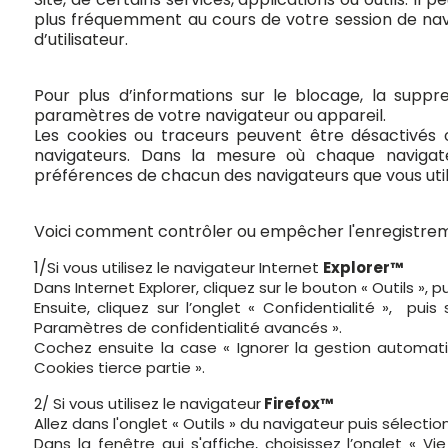
plus fréquemment au cours de votre session de naviga
d’utilisateur.
Pour plus d’informations sur le blocage, la suppr
paramètres de votre navigateur ou appareil.
Les cookies ou traceurs peuvent être désactivés o
navigateurs. Dans la mesure où chaque navigateu
préférences de chacun des navigateurs que vous utili
Voici comment contrôler ou empêcher l'enregistreme
1/
Si vous utilisez le navigateur Internet
Explorer™
Dans Internet Explorer, cliquez sur le bouton « Outils », pu
Ensuite, cliquez sur l’onglet « Confidentialité », pui
Paramètres de confidentialité avancés ».
Cochez ensuite la case « Ignorer la gestion automati
Cookies tierce partie ».
2/ Si vous utilisez le navigateur
Firefox™
Allez dans l'onglet « Outils » du navigateur puis sélecti
Dans la fenêtre qui s'affiche, choisissez l’onglet « 