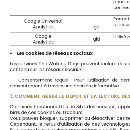
pour la 
connec
Permet 
Google Universal
attribu
Analytics
_ga
Google
Utilisé 
_gid
Analytics
Les cookies de réseaux sociaux
Les services The Walking Dogs peuvent inclure des app
contenu sur les réseaux sociaux.
+ Consentement requis : Pour l'utilisation de cer
consentement à travers une bannière informative.
3. COMMENT GERER LE DEPOT ET LA LECTURE DES
Certaines fonctionnalités du Site, des services, appl
biais de ces cookies ou traceurs.
Vous pouvez bloquer, supprimer ou désactiver ces te
Cependant, le refus d’utilisation de ces technologies
Site, de certains services, applications ou outils. 