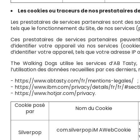
Les cookies ou traceurs de nos prestataires d
Les prestataires de services partenaires sont des so
tels que le fonctionnement du Site, de nos services (p
Ces prestataires de services partenaires peuven
d’identifier votre appareil via nos services (cooki
d’identifier votre appareil, tels que votre adresse IP o
The Walking Dogs utilise les services d’AB Tasty,
l’utilisation des données recueillies par ces derniers
-
https://www.abtasty.com/fr/mentions-legales/
;
-
https://www.ibm.com/privacy/details/fr/fr/#sec
-
https://www.hotjar.com/privacy.
Cookie
posé
Nom du Cookie
par
com.silverpop.iM AWebCookie
Silverpop