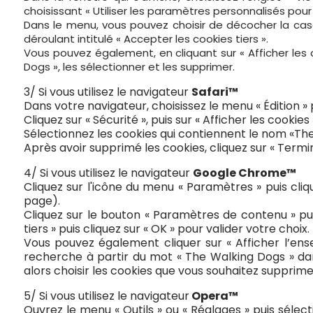
choisissant « Utiliser les paramètres personnalisés pour l
Dans le menu, vous pouvez choisir de décocher la case
déroulant intitulé « Accepter les cookies tiers ».
Vous pouvez également, en cliquant sur « Afficher les c
Dogs », les sélectionner et les supprimer.
3/ Si vous utilisez le navigateur
Safari™
Dans votre navigateur, choisissez le menu « Édition » 
Cliquez sur « Sécurité », puis sur « Afficher les cookies 
Sélectionnez les cookies qui contiennent le nom «The W
Après avoir supprimé les cookies, cliquez sur « Termin
4/ Si vous utilisez le navigateur
Google Chrome™
Cliquez sur l'icône du menu « Paramètres » puis cliq
page).
Cliquez sur le bouton « Paramètres de contenu » pui
tiers » puis cliquez sur « OK » pour valider votre choix.
Vous pouvez également cliquer sur « Afficher l’en
recherche à partir du mot « The Walking Dogs » da
alors choisir les cookies que vous souhaitez supprimer
5/ Si vous utilisez le navigateur
Opera™
Ouvrez le menu « Outils » ou « Réglages » puis sélect