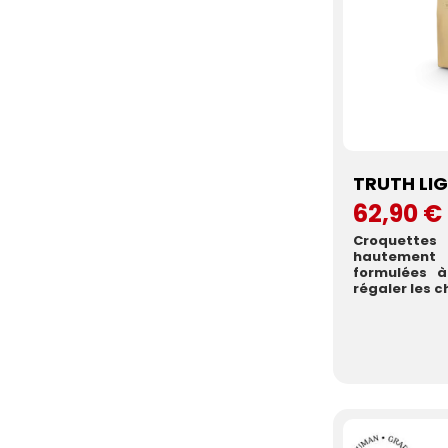
TRUTH LIG
62,90 €
Croquettes
hautement 
formulées à base de dinde pour
régaler les ch