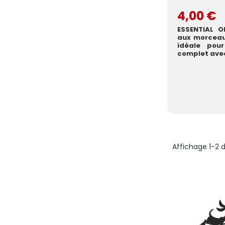
4,00 €
ESSENTIAL O
aux morceau
idéale pou
complet avec 
Affichage 1-2 d