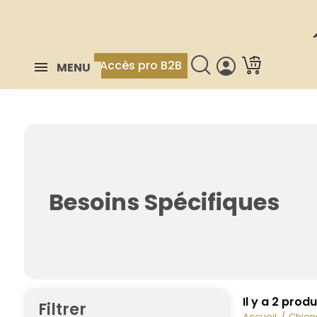
Accès pro B2B
MENU
Besoins Spécifiques
Il y a 2 produ
Filtrer
Accueil
Chien