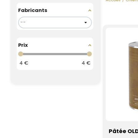
Fabricants
Prix
4
€
4
€
Pâtée OLD