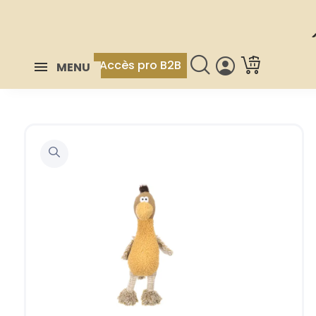
Accès pro B2B
MENU