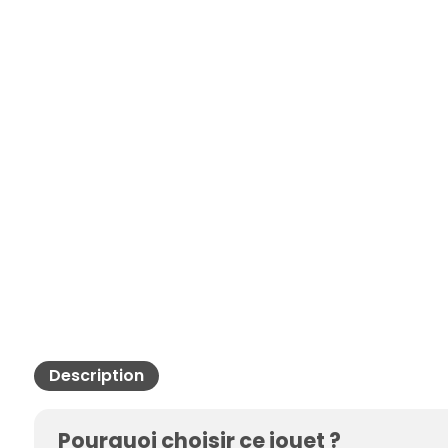
Description
Pourquoi choisir ce jouet ?