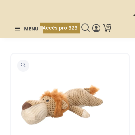
Accès pro B2B
MENU