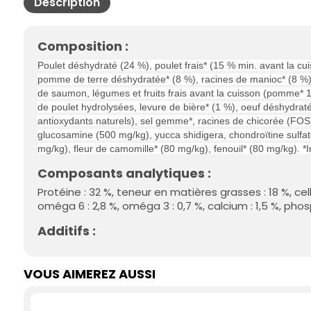
Description
Composition :
Poulet déshydraté (24 %), poulet frais* (15 % min. avant la cui
pomme de terre déshydratée* (8 %), racines de manioc* (8 %), 
de saumon, légumes et fruits frais avant la cuisson (pomme* 1 
de poulet hydrolysées, levure de bière* (1 %), oeuf déshydrat
antioxydants naturels), sel gemme*, racines de chicorée (FOS
glucosamine (500 mg/kg), yucca shidigera, chondroïtine sulfat
mg/kg), fleur de camomille* (80 mg/kg), fenouil* (80 mg/kg). *
Composants analytiques :
Protéine : 32 %, teneur en matières grasses : 18 %, cel
oméga 6 : 2,8 %, oméga 3 : 0,7 %, calcium : 1,5 %, phosp
Additifs :
VOUS AIMEREZ AUSSI