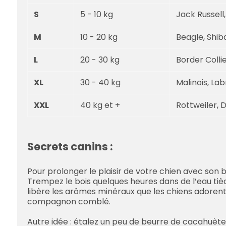
S
5 - 10 kg
Jack Russell,
M
10 - 20 kg
Beagle, Shib
L
20 - 30 kg
Border Collie
XL
30 - 40 kg
Malinois, La
XXL
40 kg et +
Rottweiler, 
Secrets canins :
Pour prolonger le plaisir de votre chien avec son b
Trempez le bois quelques heures dans de l’eau tièd
libère les arômes minéraux que les chiens adorent
compagnon comblé.
Autre idée : étalez un peu de beurre de cacahuète (