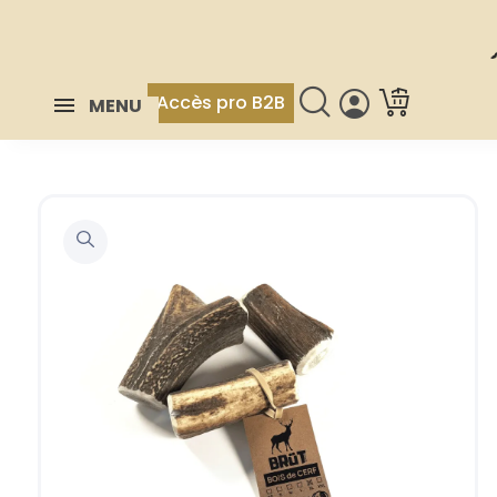
Accès pro B2B
MENU