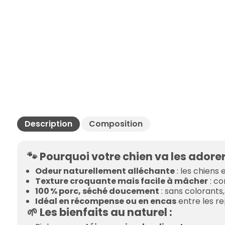
Description
Composition
🐾 Pourquoi votre chien va les adorer
Odeur naturellement alléchante
: les chiens 
Texture croquante mais facile à mâcher
: co
100 % porc, séché doucement
: sans colorants,
Idéal en récompense ou en encas
entre les re
🌱 Les bienfaits au naturel :