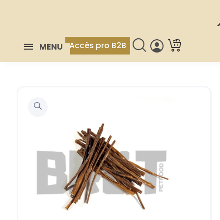
Accès pro B2B
MENU