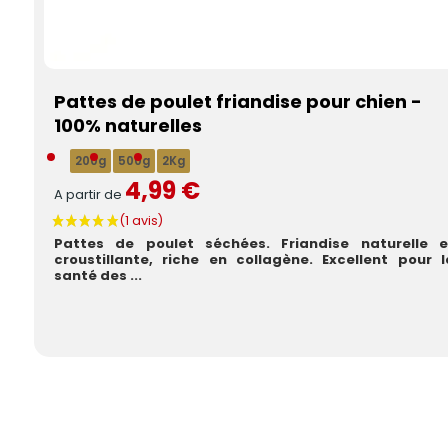
Pattes de poulet friandise pour chien -
100% naturelles
200g
500g
2Kg
4,99 €
A partir de
Pattes de poulet séchées. Friandise naturelle e
croustillante, riche en collagène. Excellent pour l
santé des ...