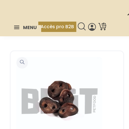
Accès pro B2B
MENU