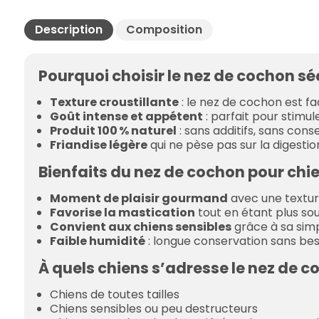
Description
Composition
Pourquoi choisir le nez de cochon sé
Texture croustillante
: le nez de cochon est f
Goût intense et appétent
: parfait pour stim
Produit 100 % naturel
: sans additifs, sans cons
Friandise légère
qui ne pèse pas sur la digestio
Bienfaits du nez de cochon pour chi
Moment de plaisir gourmand
avec une texture
Favorise la mastication
tout en étant plus sou
Convient aux chiens sensibles
grâce à sa simp
Faible humidité
: longue conservation sans beso
À quels chiens s’adresse le nez de c
Chiens de toutes tailles
Chiens sensibles ou peu destructeurs