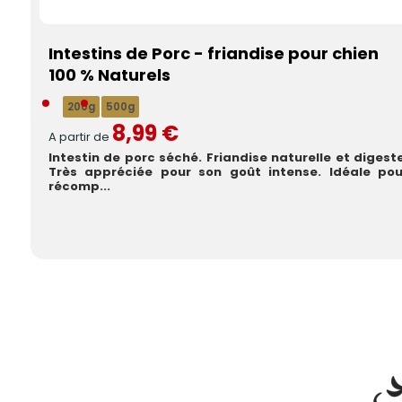
Intestins de Porc - friandise pour chien
100 % Naturels
200g
500g
8,99 €
A partir de
Intestin de porc séché. Friandise naturelle et digeste
Très appréciée pour son goût intense. Idéale pou
récomp...