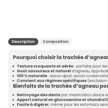
Description
Composition
Pourquoi choisir la trachée d’agneau
Texture croquante et aérée
: parfaite pour le
Goût savoureux et naturel
d’agneau, apprécié 
100 % naturelle
: aucun ajout, aucun conservate
Convient aux régimes spécifiques
(exclusion 
Bienfaits de la trachée d’agneau po
Nettoyage des dents
par mastication douce et
Apport naturel en glucosamine et chondroït
Facile à digérer
, même pour les estomacs sens