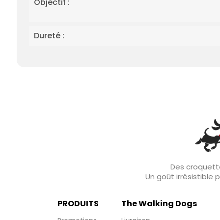
Objectif :
Dureté :
Des croquette
Un goût irrésistible
PRODUITS
The Walking Dogs