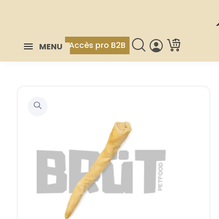
Accès pro B2B
MENU