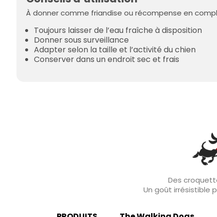
À donner comme friandise ou récompense en complé
Toujours laisser de l’eau fraîche à disposition
Donner sous surveillance
Adapter selon la taille et l’activité du chien
Conserver dans un endroit sec et frais
Des croquette
Un goût irrésistible
PRODUITS
The Walking Dogs