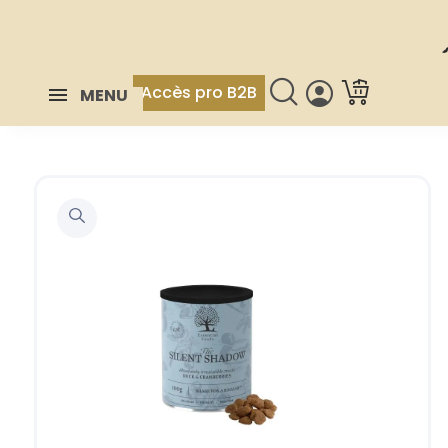
Accès pro B2B
MENU