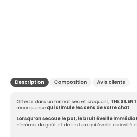
Description
Composition
Avis clients
Offerte dans un format sec et croquant,
THE SILEN
récompense
qui stimule les sens de votre chat
.
Lorsqu’on secoue le pot, le bruit éveille immédi
d’arôme, de goût et de texture qui éveille curiosité et 