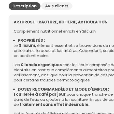
Description
Avis clients
ARTHROSE, FRACTURE, BOITERIE, ARTICULATION
Complément nutritionnel enrichi en Silicium
PROPRIÉTÉS :
Le
Silicium,
élément essentiel, se trouve dans de nom
articulaires, la peau et les artères. Cependant, sa b
en contient moins.
Les
Silanols organiques
sont les seuls composés de
bienfaits en tant que compléments alimentaires pour 
vieillissement, ainsi que pour la prévention de ces 
pour certains troubles dermatologiques.
DOSES RECOMMANDÉES ET MODE D'EMPLOI :
1 cuillerée à café par jour
pour chaque tranche de 
dans de l'eau ou ajoutez à la nourriture. En cas de
de
traitement sans effet indésirable.
Notre formule de Silicium présente un goût amer en 