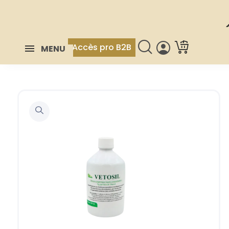
Accès pro B2B
MENU