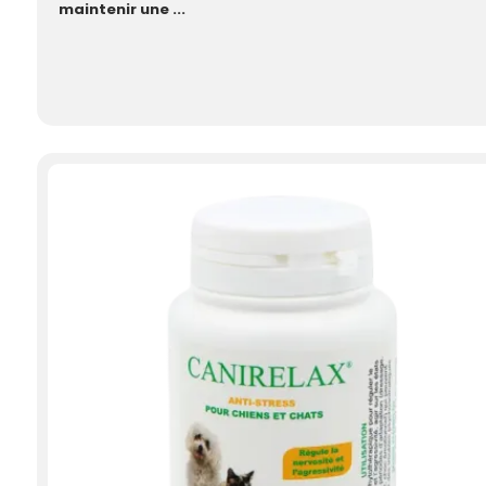
maintenir une ...