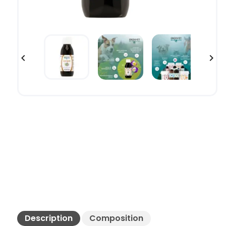


Description
Composition