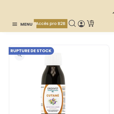
Accès pro B2B
MENU
RUPTURE DE STOCK