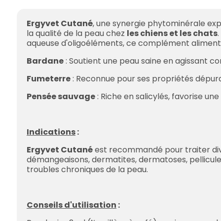
Ergyvet Cutané
, une synergie phytominérale ex
la qualité de la peau chez
les chiens et les chats
aqueuse d'oligoéléments, ce complément aliment
Bardane
: Soutient une peau saine en agissant c
Fumeterre
: Reconnue pour ses propriétés dépura
Pensée sauvage
: Riche en salicylés, favorise u
Indications
:
Ergyvet Cutané
est recommandé pour traiter di
démangeaisons, dermatites, dermatoses, pellicule
troubles chroniques de la peau.
Conseils d'utilisation
: