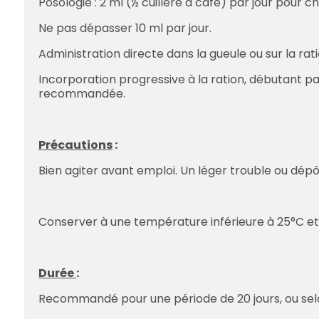
Posologie : 2 ml (½ cuillère à café) par jour pour 
Ne pas dépasser 10 ml par jour.
Administration directe dans la gueule ou sur la rati
Incorporation progressive à la ration, débutant pa
recommandée.
Précautions
:
Bien agiter avant emploi. Un léger trouble ou dépô
Conserver à une température inférieure à 25°C et à 
Durée
:
Recommandé pour une période de 20 jours, ou selon