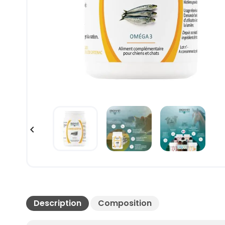

Description
Composition