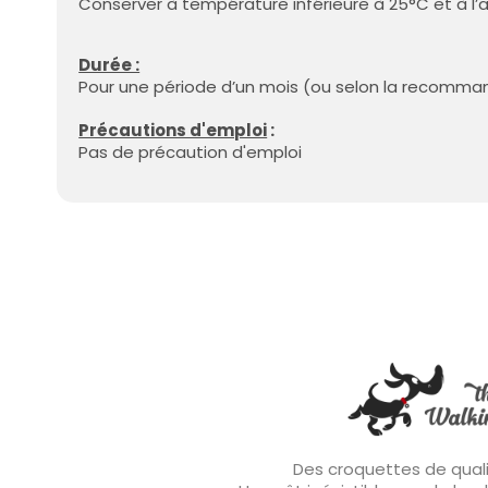
Conserver à température inférieure à 25°C et à l’ab
Durée :
Pour une période d’un mois (ou selon la recomman
Précautions d'emploi
:
Pas de précaution d'emploi
Des croquettes de quali