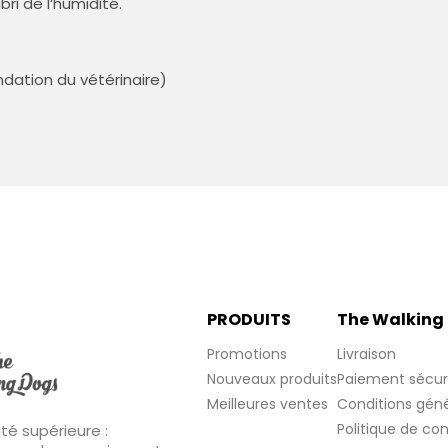
ri de l’humidité.
dation du vétérinaire)
PRODUITS
The Walking
Promotions
Livraison
Nouveaux produits
Paiement sécur
Meilleures ventes
Conditions géné
Politique de con
té supérieure :