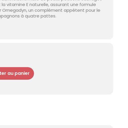
 la vitamine E naturelle, assurant une formule
our Omegadyn, un complément appétent pour le
mpagnons à quatre pattes.
ter au panier