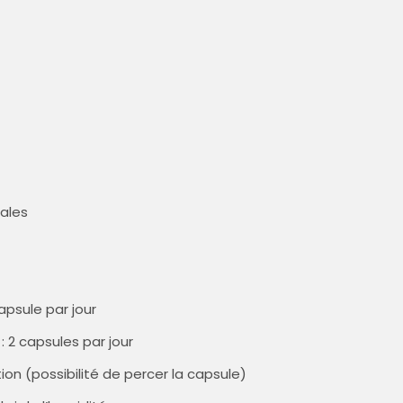
ales
capsule par jour
: 2 capsules par jour
on (possibilité de percer la capsule)