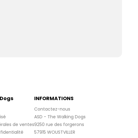
 Dogs
INFORMATIONS
Contactez-nous
isé
ASD - The Walking Dogs
rales de ventes
9250 rue des forgerons
fidentialité
57915 WOUSTVILLER