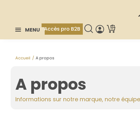
Accès pro B2B
MENU
Accueil
A propos
A propos
Informations sur notre marque, notre équip