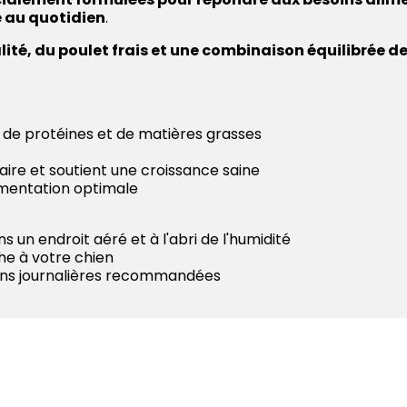
e au quotidien
.
té, du poulet frais et une combinaison équilibrée de 
 de protéines et de matières grasses
ire et soutient une croissance saine
imentation optimale
un endroit aéré et à l'abri de l'humidité
che à votre chien
tions journalières recommandées