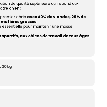
ation de qualité supérieure qui répond aux
otre chien :
 premier choix
avec 40% de viandes, 29% de
e matières grasses
e essentielle pour maintenir une masse
 sportifs, aux chiens de travail de tous âges
: 20kg