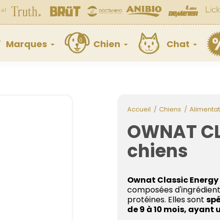
Marques
Chien
Chat
Accueil
Chiens
Alimentat
OWNAT CL
chiens
Ownat Classic Energy
composées d'ingrédients
protéines. Elles sont
spé
de 9 à 10 mois, ayant