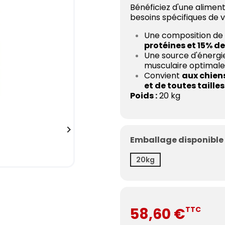
Bénéficiez d'une aliment
besoins spécifiques de v
Une composition de
protéines et 15% d
Une source d'énergi
musculaire optimale
Convient
aux chiens
et de toutes tailles
Poids :
20 kg

Emballage disponible 
20kg
58,60 €
TTC