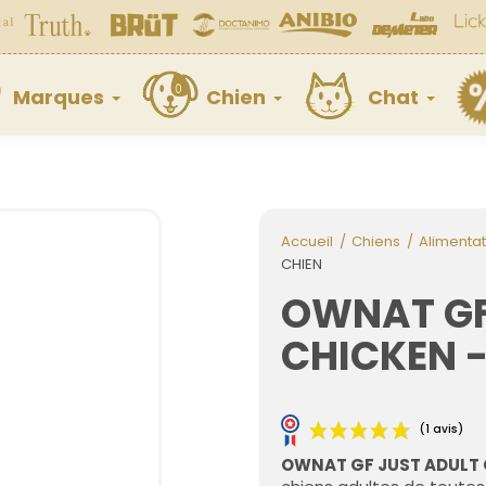
Marques
Chien
Chat
Accueil
Chiens
Alimentat
CHIEN
OWNAT GF
CHICKEN -
OWNAT GF JUST ADULT