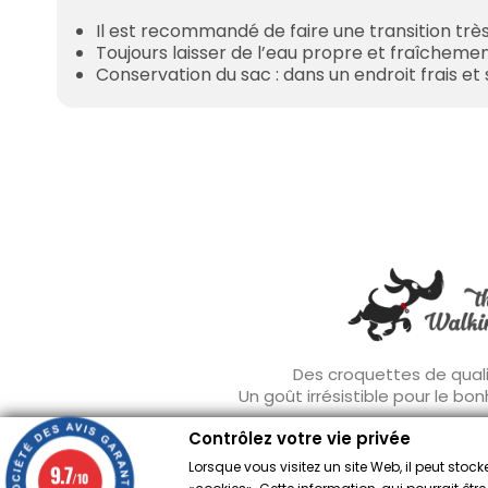
Il est recommandé de faire une transition très 
Toujours laisser de l’eau propre et fraîchemen
Conservation du sac : dans un endroit frais et 
Des croquettes de quali
Un goût irrésistible pour le bo
Contrôlez votre vie privée
Lorsque vous visitez un site Web, il peut sto
9.7
/10