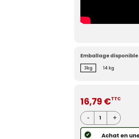
Emballage disponible 
3kg
14 kg
16,79 €
TTC
Achat en une