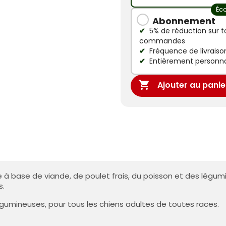
Éc
Abonnement
5% de réduction sur t
commandes
Fréquence de livraison
Entièrement personna

Ajouter au panie
 à base de viande, de poulet frais, du poisson et des légum
s.
gumineuses, pour tous les chiens adultes de toutes races.