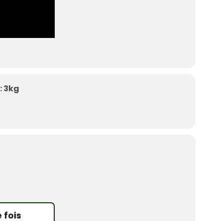
: 3kg
 fois