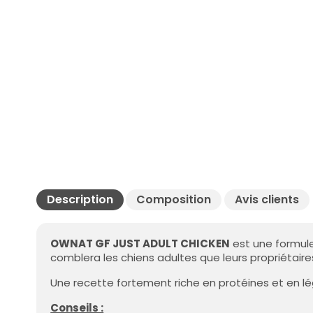
Description
Composition
Avis clients
OWNAT GF JUST ADULT CHICKEN
est une formule
comblera les chiens adultes que leurs propriétaire
Une recette fortement riche en protéines et en lé
Conseils :