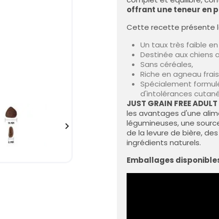
offrant une teneur en p
Cette recette présente l
Un taux très faible en
Destinée aux chiens a
Sans céréales,
Riche en agneau frais
Spécialement formulé
d'intolérances cutané
JUST GRAIN FREE ADUL
les avantages d'une alim
légumineuses, une source

de la levure de bière, des
ingrédients naturels.
Emballages disponible