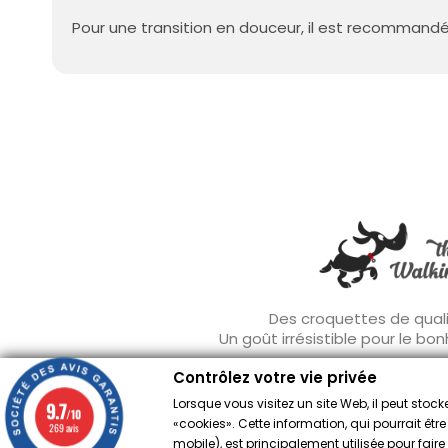
Pour une transition en douceur, il est recommandé
Des croquettes de quali
Un goût irrésistible pour le bo
Contrôlez votre vie privée
Lorsque vous visitez un site Web, il peut sto
9.7
/10
«cookies». Cette information, qui pourrait êtr
269 avis
Contrôlez votre vie privée
mobile), est principalement utilisée pour fai