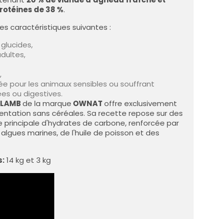
rotéines de 38 %
.
es caractéristiques suivantes :
 glucides,
dultes,
,
e pour les animaux sensibles ou souffrant
es ou digestives.
T LAMB
de la marque
OWNAT
offre exclusivement
entation sans céréales. Sa recette repose sur des
 principale d'hydrates de carbone, renforcée par
 algues marines, de l'huile de poisson et des
s:
14 kg et 3 kg