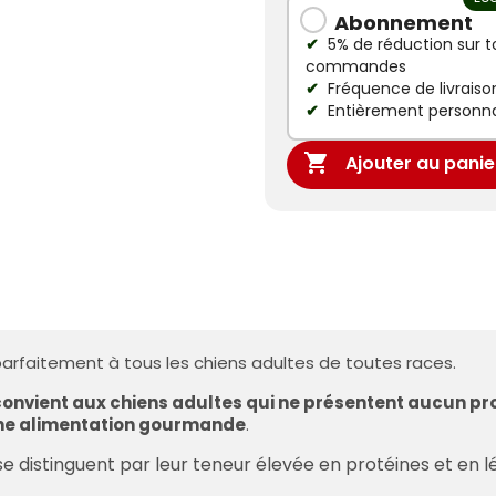
Abonnement
5% de réduction sur t
commandes
Fréquence de livraison
Entièrement personna

Ajouter au panie
arfaitement à tous les chiens adultes de toutes races.
convient aux chiens adultes qui ne présentent aucun pro
 une alimentation gourmande
.
 distinguent par leur teneur élevée en protéines et en 