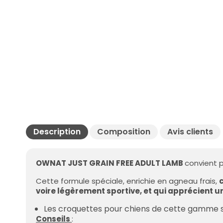
Description
Composition
Avis clients
OWNAT
JUST GRAIN FREE ADULT LAMB
convient p
Cette formule spéciale, enrichie en agneau frais,
voire légèrement sportive, et qui apprécient
Les croquettes pour chiens de cette gamme se
Conseils
: