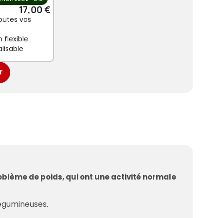
17,00 €
outes vos
 flexible
lisable
r
blème de poids, qui ont une activité normale
légumineuses.