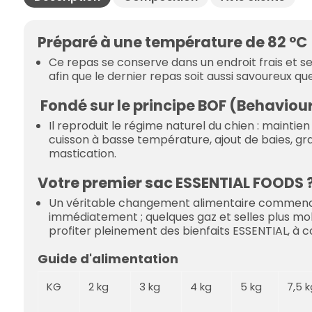
Préparé à une température de 82 °C
Ce repas se conserve dans un endroit frais et sec
afin que le dernier repas soit aussi savoureux qu
Fondé sur le principe
BOF (Behaviour
Il reproduit le régime naturel du chien : maintie
cuisson à basse température, ajout de baies, gr
mastication.
Votre premier sac ESSENTIAL FOODS 
Un véritable changement alimentaire commence : 
immédiatement ; quelques gaz et selles plus mo
profiter pleinement des bienfaits ESSENTIAL, à
Guide d'alimentation
KG
2 kg
3 kg
4 kg
5 kg
7,5 k