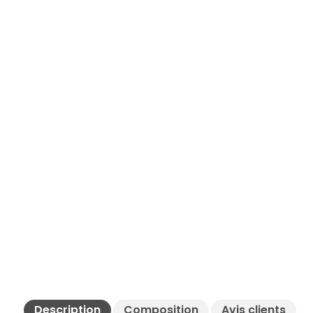
Description
Composition
Avis clients