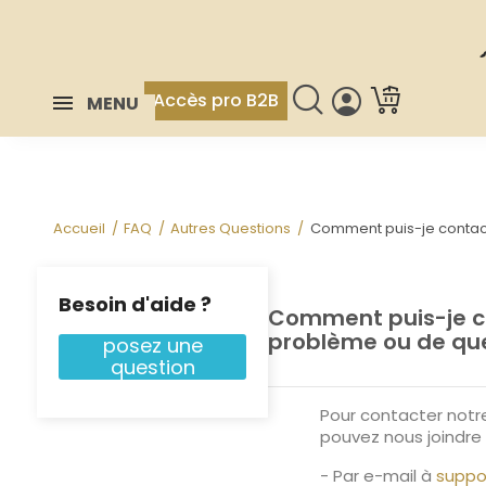
Accès pro B2B
MENU
Accueil
FAQ
Autres Questions
Comment puis-je contact
Besoin d'aide ?
Comment puis-je co
problème ou de que
posez une
question
Pour contacter notr
pouvez nous joindre 
- Par e-mail à
suppo