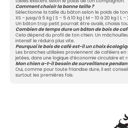
tailles existent selon le poids de ton compagnon.
Comment choisir la bonne taille ?
Sélectionne la taille du bâton selon le poids de ton
XS – jusqu’à 5 kg | S – 5 à 10 kg | M – 10 à 20 kg | L –
Un bâton trop petit pourrait être avalé, choisis tou
Combien de temps dure un bâton de bois de caf
Cela dépend du profil de ton chien. Un mâchouill
intensif le réduira plus vite.
Pourquoi le bois de café est-il un choix écologiq
Les branches utilisées proviennent de caféiers en f
jetées, dans une logique d’économie circulaire et 
Mon chien a-t-il besoin de surveillance pendant
Oui, comme pour toute friandise dure, il est consei
surtout les premières fois.