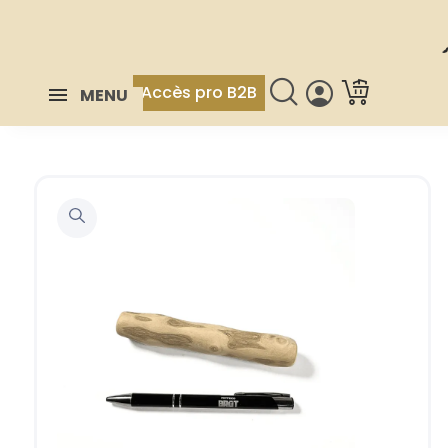
Accès pro B2B
MENU