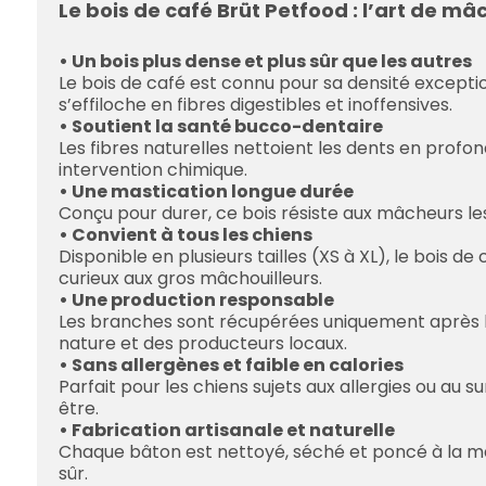
Le bois de café Brüt Petfood : l’art de m
• Un bois plus dense et plus sûr que les autres
Le bois de café est connu pour sa densité exceptio
s’effiloche en fibres digestibles et inoffensives.
• Soutient la santé bucco-dentaire
Les fibres naturelles nettoient les dents en prof
intervention chimique.
• Une mastication longue durée
Conçu pour durer, ce bois résiste aux mâcheurs le
• Convient à tous les chiens
Disponible en plusieurs tailles (XS à XL), le bois d
curieux aux gros mâchouilleurs.
• Une production responsable
Les branches sont récupérées uniquement après la 
nature et des producteurs locaux.
• Sans allergènes et faible en calories
Parfait pour les chiens sujets aux allergies ou au su
être.
• Fabrication artisanale et naturelle
Chaque bâton est nettoyé, séché et poncé à la mai
sûr.