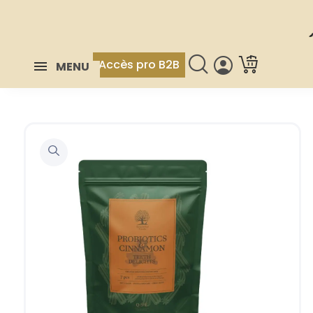
Accès pro B2B
MENU