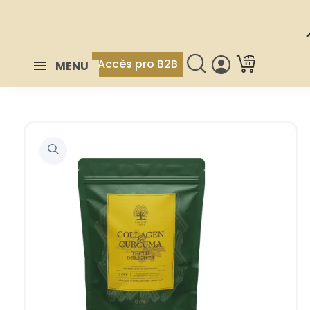
Accès pro B2B
MENU