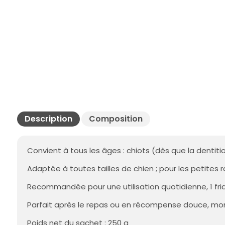
Description
Composition
Convient à tous les âges : chiots (dès que la dentit
Adaptée à toutes tailles de chien ; pour les petites 
Recommandée pour une utilisation quotidienne, 1 fria
Parfait après le repas ou en récompense douce, mo
Poids net du sachet : 250 g