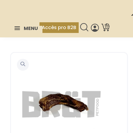
Accès pro B2B
MENU