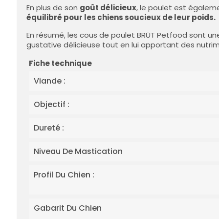
En plus de son
goût délicieux
, le poulet est égalem
équilibré pour les chiens soucieux de leur poids.
En résumé, les cous de poulet BRÜT Petfood sont une c
gustative délicieuse tout en lui apportant des nutri
Fiche technique
Viande :
Objectif :
Dureté :
Niveau De Mastication
Profil Du Chien :
Gabarit Du Chien