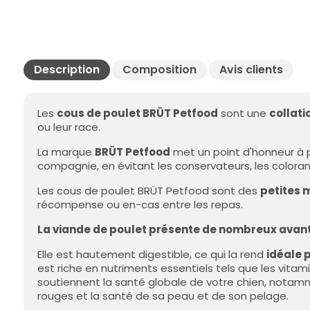
Description
Composition
Avis clients
Les
cous de poulet BRÜT Petfood
sont une
collatio
ou leur race.
La marque
BRÜT Petfood
met un point d'honneur à p
compagnie, en évitant les conservateurs, les colorant
Les cous de poulet BRÜT Petfood sont des
petites m
récompense ou en-cas entre les repas.
La viande de poulet présente de nombreux avant
Elle est hautement digestible, ce qui la rend
idéale p
est riche en nutriments essentiels tels que les vitami
soutiennent la santé globale de votre chien, notam
rouges et la santé de sa peau et de son pelage.